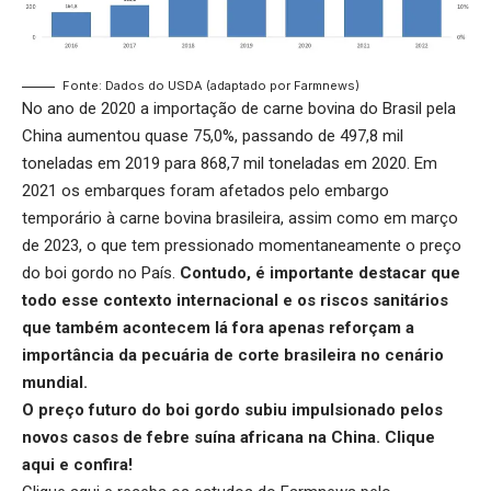
Fonte: Dados do USDA (adaptado por Farmnews)
No ano de 2020 a importação de carne bovina do Brasil pela
China aumentou quase 75,0%, passando de 497,8 mil
toneladas em 2019 para 868,7 mil toneladas em 2020. Em
2021 os embarques foram afetados pelo embargo
temporário à carne bovina brasileira, assim como em março
de 2023, o que tem pressionado momentaneamente o
preço
do boi gordo
no País.
Contudo, é importante destacar que
todo esse contexto internacional e os riscos sanitários
que também acontecem lá fora apenas reforçam a
importância da pecuária de corte brasileira no cenário
mundial.
O preço futuro do boi gordo subiu impulsionado pelos
novos casos de febre suína africana na China.
Clique
aqui
e confira!