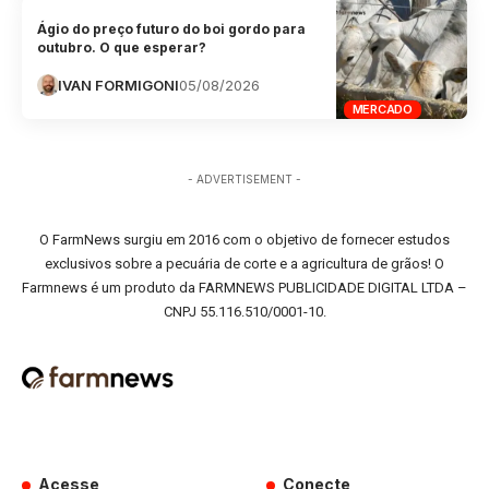
Ágio do preço futuro do boi gordo para
outubro. O que esperar?
IVAN FORMIGONI
05/08/2026
MERCADO
- ADVERTISEMENT -
O FarmNews surgiu em 2016 com o objetivo de fornecer estudos
exclusivos sobre a pecuária de corte e a agricultura de grãos! O
Farmnews é um produto da FARMNEWS PUBLICIDADE DIGITAL LTDA –
CNPJ 55.116.510/0001-10.
Acesse
Conecte