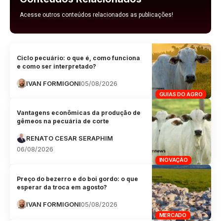
Acesse outros conteúdos relacionados as publicações!
Ciclo pecuário: o que é, como funciona
e como ser interpretado?
IVAN FORMIGONI
05/08/2026
GUIAS DO AGRO
Vantagens econômicas da produção de
gêmeos na pecuária de corte
RENATO CESAR SERAPHIM
06/08/2026
INOVAÇÃO
Preço do bezerro e do boi gordo: o que
esperar da troca em agosto?
IVAN FORMIGONI
05/08/2026
MERCADO