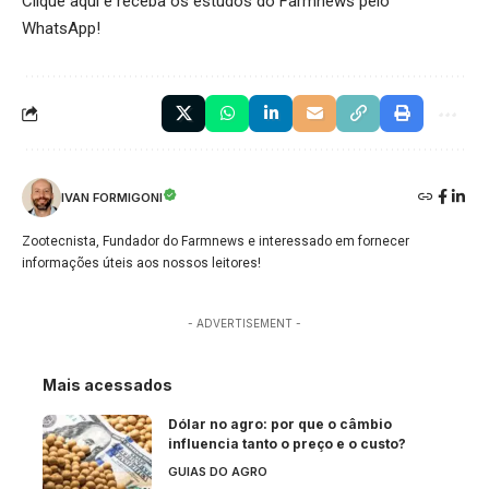
Clique aqui
e receba os estudos do Farmnews pelo
WhatsApp!
IVAN FORMIGONI
Zootecnista, Fundador do Farmnews e interessado em fornecer
informações úteis aos nossos leitores!
- ADVERTISEMENT -
Mais acessados
Dólar no agro: por que o câmbio
influencia tanto o preço e o custo?
GUIAS DO AGRO