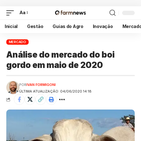
Aa
Inicial
Gestão
Guias do Agro
Inovação
Mercad
MERCADO
Análise do mercado do boi
gordo em maio de 2020
POR
IVAN FORMIGONI
ÚLTIMA ATUALIZAÇÃO: 04/06/2020 14:18