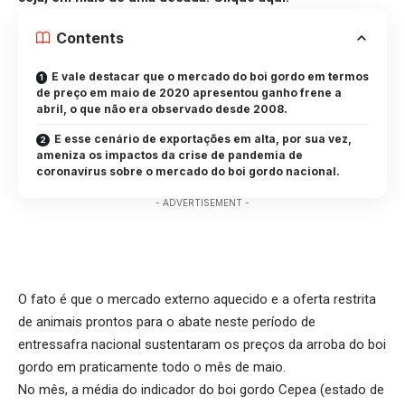
Contents
E vale destacar que o mercado do boi gordo em termos
de preço em maio de 2020 apresentou ganho frene a
abril, o que não era observado desde 2008.
E esse cenário de exportações em alta, por sua vez,
ameniza os impactos da crise de pandemia de
coronavírus sobre o mercado do boi gordo nacional.
- ADVERTISEMENT -
O fato é que o mercado externo aquecido e a oferta restrita
de animais prontos para o abate neste período de
entressafra nacional sustentaram os preços da arroba do boi
gordo em praticamente todo o mês de maio.
No mês, a média do indicador do boi gordo Cepea (estado de