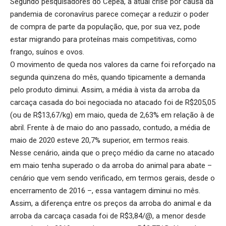
Segundo pesquisadores do Cepea, a atual crise por causa da
pandemia de coronavírus parece começar a reduzir o poder
de compra de parte da população, que, por sua vez, pode
estar migrando para proteínas mais competitivas, como
frango, suínos e ovos.
O movimento de queda nos valores da carne foi reforçado na
segunda quinzena do mês, quando tipicamente a demanda
pelo produto diminui. Assim, a média à vista da arroba da
carcaça casada do boi negociada no atacado foi de R$205,05
(ou de R$13,67/kg) em maio, queda de 2,63% em relação à de
abril. Frente à de maio do ano passado, contudo, a média de
maio de 2020 esteve 20,7% superior, em termos reais.
Nesse cenário, ainda que o preço médio da carne no atacado
em maio tenha superado o da arroba do animal para abate –
cenário que vem sendo verificado, em termos gerais, desde o
encerramento de 2016 –, essa vantagem diminui no mês.
Assim, a diferença entre os preços da arroba do animal e da
arroba da carcaça casada foi de R$3,84/@, a menor desde