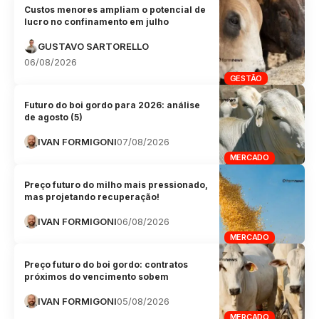
Custos menores ampliam o potencial de
lucro no confinamento em julho
GUSTAVO SARTORELLO
06/08/2026
GESTÃO
Futuro do boi gordo para 2026: análise
de agosto (5)
IVAN FORMIGONI
07/08/2026
MERCADO
Preço futuro do milho mais pressionado,
mas projetando recuperação!
IVAN FORMIGONI
06/08/2026
MERCADO
Preço futuro do boi gordo: contratos
próximos do vencimento sobem
IVAN FORMIGONI
05/08/2026
MERCADO