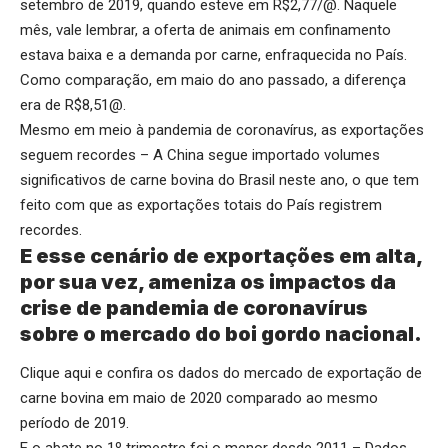
setembro de 2019, quando esteve em R$2,77/@. Naquele
mês, vale lembrar, a oferta de animais em confinamento
estava baixa e a demanda por carne, enfraquecida no País.
Como comparação, em maio do ano passado, a diferença
era de R$8,51@.
Mesmo em meio à pandemia de coronavírus, as exportações
seguem recordes – A China segue importado volumes
significativos de carne bovina do Brasil neste ano, o que tem
feito com que as exportações totais do País registrem
recordes.
E esse cenário de exportações em alta,
por sua vez, ameniza os impactos da
crise de pandemia de coronavírus
sobre o mercado do boi gordo nacional.
Clique aqui
e confira os dados do mercado de exportação de
carne bovina em maio de 2020 comparado ao mesmo
período de 2019.