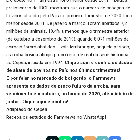
E o abate no 1º trimestre foi o menor desde 2011 – Dados
preliminares do IBGE mostram que o número de cabeças de
bovinos abatido pelo País no primeiro trimestre de 2020 foi o
menor desde 2011. De janeiro a março, foram abatidos 7,2
milhões de animais, 10,4% a menos que o trimestre anterior
(de outubro a dezembro de 2019), quando 8,071 milhões de
animais foram abatidos – vale lembrar que, naquele período,
a arroba bovina atingiu preço recorde real da série histórica
do Cepea, iniciada em 1994.
Clique aqui
e confira os dados
de abate de bovinos no País nos últimos trimestres!
E por falar no mercado do boi gordo, o Farmnews
apresenta os dados de preço futuro da arroba, para
vencimento em outubro, ao longo de 2020, até o início de
junho.
Clique aqui
e confira!
Adaptado do Cepea
Receba os estudos do
Farmnews
no WhatsApp!