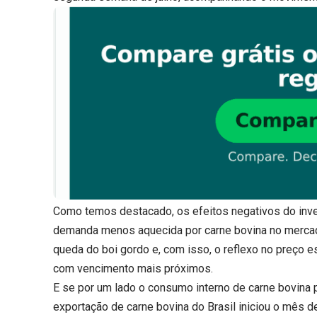
Como temos destacado, os efeitos negativos do inv
demanda menos aquecida por carne bovina no mercad
queda do boi gordo e, com isso, o reflexo no preço 
com vencimento mais próximos.
E se por um lado o consumo interno de carne bovina p
exportação de carne bovina do Brasil iniciou o mês 