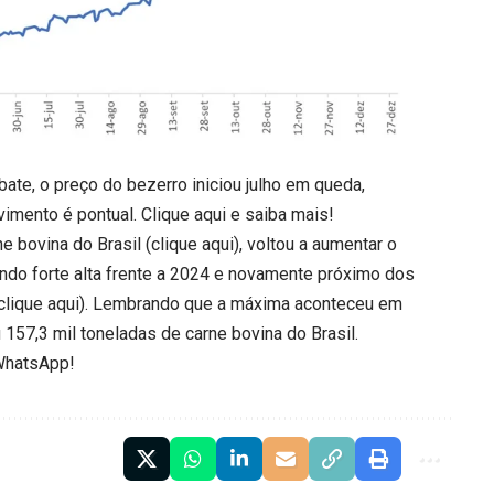
ate, o preço do bezerro iniciou julho em queda,
imento é pontual.
Clique aqui
e saiba mais!
e bovina do Brasil (
clique aqui
), voltou a aumentar o
ndo forte alta frente a 2024 e novamente próximo dos
clique aqui
). Lembrando que a máxima aconteceu em
57,3 mil toneladas de carne bovina do Brasil.
WhatsApp!