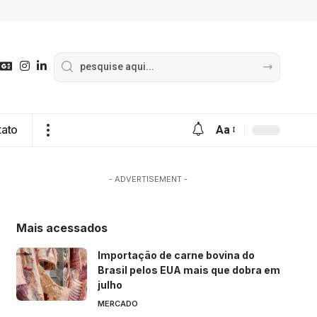
tato
Aa
- ADVERTISEMENT -
Mais acessados
Importação de carne bovina do
Brasil pelos EUA mais que dobra em
julho
MERCADO