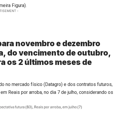
eira Figura).
TISEMENT -
 para novembro e dezembro
a, do vencimento de outubro,
ra os 2 últimos meses de
o no mercado físico (Datagro) e dos contratos futuros,
 em Reais por arroba, no dia 7 de julho, considerando os