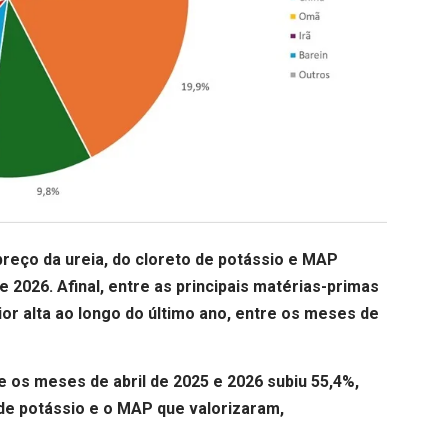
preço da ureia
, do cloreto de potássio e MAP
de 2026.
Afinal, entre as principais matérias-primas
ior alta ao longo do último ano, entre os meses de
e os meses de abril de 2025 e 2026 subiu 55,4%,
 de potássio e o MAP que valorizaram,