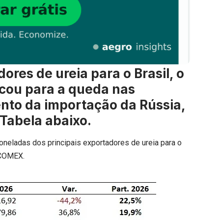
dores de ureia para o Brasil, o
icou para a queda nas
nto da importação da Rússia,
Tabela abaixo.
oneladas dos principais exportadores de ureia para o
 COMEX.