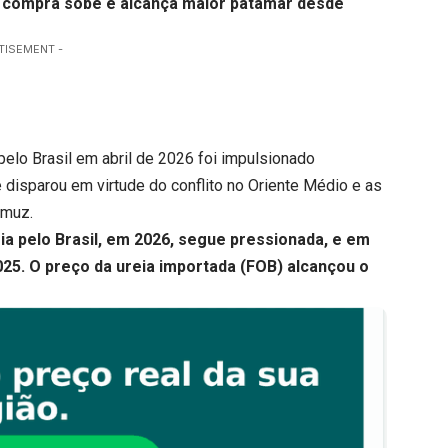
 compra sobe e alcança maior patamar desde
TISEMENT -
pelo Brasil em abril de 2026 foi impulsionado
e disparou em virtude do conflito no Oriente Médio e as
rmuz.
a pelo Brasil
, em 2026, segue pressionada, e em
025. O preço da ureia importada (FOB) alcançou o