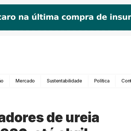
ão
Mercado
Sustentabilidade
Política
Con
adores de ureia