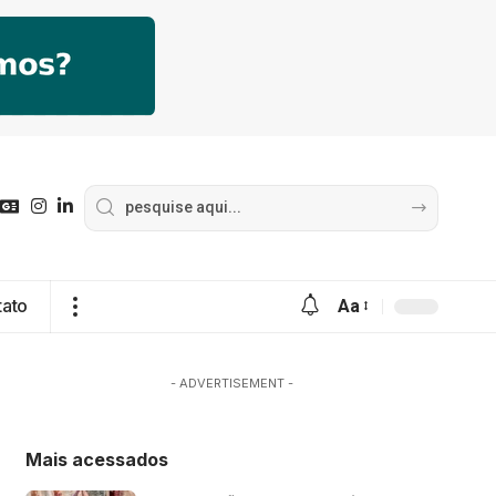
tato
Aa
- ADVERTISEMENT -
Mais acessados