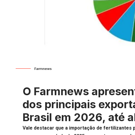
Farmnews
O Farmnews apresent
dos principais export
Brasil em 2026, até ab
Vale destacar que a
importação de fertilizantes p