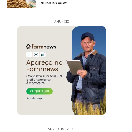
GUIAS DO AGRO
- ANUNCIE -
- ADVERTISEMENT -