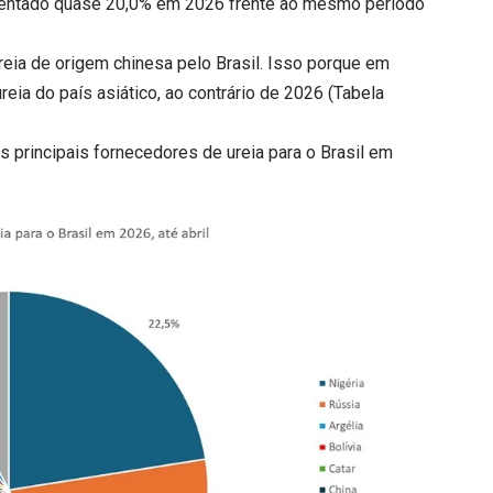
mentado quase 20,0% em 2026 frente ao mesmo período
eia de origem chinesa pelo Brasil. Isso porque em
ureia do país asiático, ao contrário de 2026 (Tabela
s principais fornecedores de ureia para o Brasil em