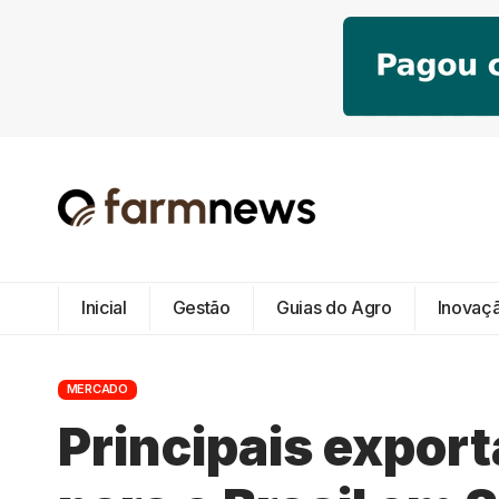
Inicial
Gestão
Guias do Agro
Inovaç
MERCADO
Principais export