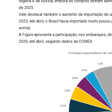
Nigéria e da Rússia, embora as compras tenham au
de 2025.
Vale destacar também o aumento da importação de ur
2025, até abril, o Brasil havia importado muito pouca 
acima).
A Figura apresenta a participação, nos embarques, do
2026, até abril, segundo dados da COMEX.