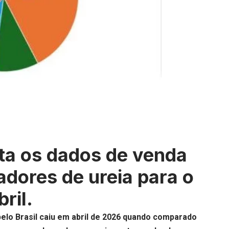
a os dados de venda
adores de ureia para o
ril.
elo Brasil
caiu em abril de 2026 quando comparado