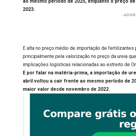
ao mesmo período de 2025, enquanto o preço de
2023.
- ADVER
E alta no preço médio de importação de fertilizantes 
principalmente pela valorização no preço da ureia qu
implicações logísticas relacionadas ao estreito de O
E por falar na matéria-prima, a
importação de urei
abril voltou a cair frente ao mesmo período de 2
maior valor desde novembro de 2022.