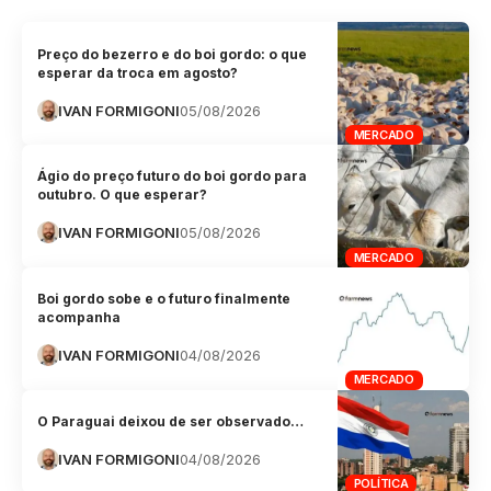
Preço do bezerro e do boi gordo: o que
esperar da troca em agosto?
IVAN FORMIGONI
05/08/2026
MERCADO
Ágio do preço futuro do boi gordo para
outubro. O que esperar?
IVAN FORMIGONI
05/08/2026
MERCADO
Boi gordo sobe e o futuro finalmente
acompanha
IVAN FORMIGONI
04/08/2026
MERCADO
O Paraguai deixou de ser observado…
IVAN FORMIGONI
04/08/2026
POLÍTICA