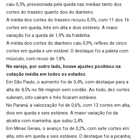
caiu 0,5%, pressionada pela queda nas médias tanto dos
cortes do traseiro quanto dos do dianteiro.
A média dos cortes do traseiro recuou 0,5%, com 11 dos 16
cortes em queda, três em alta e dois estáveis. A maior
variação foi a queda de 1,9% da fraldinha.
A média dos cortes do dianteiro caiu 0,9%, reflexo de cinco
cortes em queda e um estável. O destaque foi a paleta com
músculo, com recuo de 1,8%.
No varejo, por outro lado, houve ajustes positivos na
cotação média em todos os estados.
Em São Paulo, o aumento foi de 0,4%, com destaque para a
alta de 4,5% no filé mignon sem cordão. Ao todo, dez cortes
subiram, oito caíram e três ficaram estáveis.
No Paraná, a valorização foi de 0,6%, com 13 cortes em alta,
dois em queda e seis estáveis. A maior variação foi da
alcatra com maminha, que subiu 2,4%.
Em Minas Gerais, o avanço foi de 0,2%, com sete cortes em
alta, oito em queda e seis estáveis. O destaque foi a picanha,