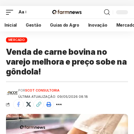
Aa
Inicial
Gestão
Guias do Agro
Inovação
Mercad
MERCADO
Venda de carne bovina no
varejo melhora e preço sobe na
gôndola!
POR
SCOT CONSULTORIA
ÚLTIMA ATUALIZAÇÃO: 09/05/2026 08:18