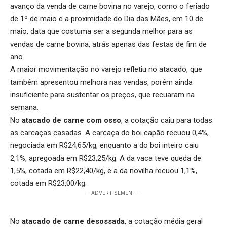
avanço da venda de carne bovina no varejo, como o feriado
de 1º de maio e a proximidade do Dia das Mães, em 10 de
maio, data que costuma ser a segunda melhor para as
vendas de carne bovina, atrás apenas das festas de fim de
ano.
A maior movimentação no varejo refletiu no atacado, que
também apresentou melhora nas vendas, porém ainda
insuficiente para sustentar os preços, que recuaram na
semana.
No
atacado de carne com osso
, a cotação caiu para todas
as carcaças casadas. A carcaça do boi capão recuou 0,4%,
negociada em R$24,65/kg, enquanto a do boi inteiro caiu
2,1%, apregoada em R$23,25/kg. A da vaca teve queda de
1,5%, cotada em R$22,40/kg, e a da novilha recuou 1,1%,
cotada em R$23,00/kg.
- ADVERTISEMENT -
No
atacado de carne desossada
, a cotação média geral