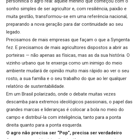
personifica o agro real: aquele menino que começou com o
sonho simples de ser agricultor e, com resiliência, paixão e
muita gestão, transformou-se em uma referência nacional,
preparando a nova geração para dar continuidade ao seu
legado.
Precisamos de mais empresas que façam o que a Syngenta
fez. E precisamos de mais agricultores dispostos a abrir as
porteiras — não apenas as físicas, mas as da sua história. O
vizinho urbano que te enxerga como um inimigo do meio
ambiente mudará de opinião muito mais rápido ao ver o seu
rosto, a sua família e o seu trabalho do que ao ler qualquer
relatório de sustentabilidade.
Em um Brasil polarizado, onde o debate muitas vezes
descamba para extremos ideológicos passionais, o papel das
grandes marcas e lideranças é colocar a bola no meio do
campo e distribuí-la com inteligência, tanto para a ponta
direita quanto para a ponta esquerda.
O agro não precisa ser “Pop”, precisa ser verdadeiro