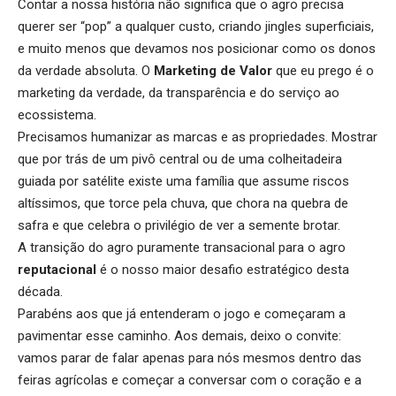
Contar a nossa história não significa que o agro precisa
querer ser “pop” a qualquer custo, criando jingles superficiais,
e muito menos que devamos nos posicionar como os donos
da verdade absoluta. O
Marketing de Valor
que eu prego é o
marketing da verdade, da transparência e do serviço ao
ecossistema.
Precisamos humanizar as marcas e as propriedades. Mostrar
que por trás de um pivô central ou de uma colheitadeira
guiada por satélite existe uma família que assume riscos
altíssimos, que torce pela chuva, que chora na quebra de
safra e que celebra o privilégio de ver a semente brotar.
A transição do agro puramente transacional para o agro
reputacional
é o nosso maior desafio estratégico desta
década.
Parabéns aos que já entenderam o jogo e começaram a
pavimentar esse caminho. Aos demais, deixo o convite:
vamos parar de falar apenas para nós mesmos dentro das
feiras agrícolas e começar a conversar com o coração e a