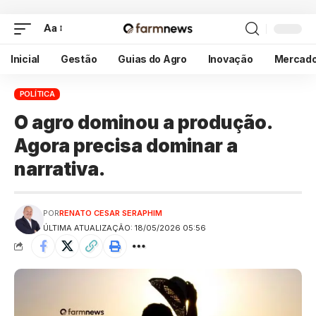
Aa
Inicial
Gestão
Guias do Agro
Inovação
Mercad
POLÍTICA
O agro dominou a produção.
Agora precisa dominar a
narrativa.
POR
RENATO CESAR SERAPHIM
ÚLTIMA ATUALIZAÇÃO: 18/05/2026 05:56