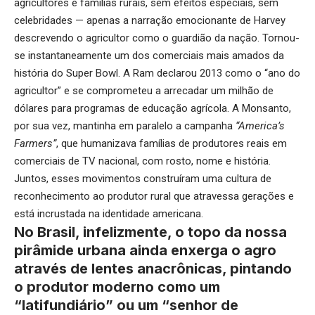
agricultores e famílias rurais, sem efeitos especiais, sem
celebridades — apenas a narração emocionante de Harvey
descrevendo o agricultor como o guardião da nação. Tornou-
se instantaneamente um dos comerciais mais amados da
história do Super Bowl. A Ram declarou 2013 como o “ano do
agricultor” e se comprometeu a arrecadar um milhão de
dólares para programas de educação agrícola. A Monsanto,
por sua vez, mantinha em paralelo a campanha
“America’s
Farmers”
, que humanizava famílias de produtores reais em
comerciais de TV nacional, com rosto, nome e história.
Juntos, esses movimentos construíram uma cultura de
reconhecimento ao produtor rural que atravessa gerações e
está incrustada na identidade americana.
No Brasil, infelizmente, o topo da nossa
pirâmide urbana ainda enxerga o agro
através de lentes anacrônicas, pintando
o produtor moderno como um
“latifundiário” ou um “senhor de