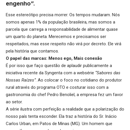
engenho”.
Esse estereótipo precisa morrer. Os tempos mudaram. Nós
somos apenas 1% da população brasileira, mas somos a
parcela que carrega a responsabilidade de alimentar quase
um quarto do planeta. Merecemos e precisamos ser
respeitados, mas esse respeito não virá por decreto. Ele virá
pela história que contamos.
O papel das marcas: Menos ego, Mais conexão
É por isso que faço questão de aplaudir publicamente a
iniciativa recente da Syngenta com a websérie
“Sabores das
Nossas Raízes”
. Ao colocar o foco no cotidiano do produtor
rural através do programa OTO e costurar isso com a
gastronomia do chef Pedro Benoliel, a empresa fez um favor
ao setor.
A série ilustra com perfeição a realidade que a polarização do
nosso país tenta esconder. Ela traz a história do Sr. Inácio
Carlos Urban, em Patos de Minas (MG). Um homem que