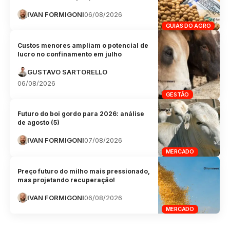
IVAN FORMIGONI
06/08/2026
GUIAS DO AGRO
Custos menores ampliam o potencial de
lucro no confinamento em julho
GUSTAVO SARTORELLO
06/08/2026
GESTÃO
Futuro do boi gordo para 2026: análise
de agosto (5)
IVAN FORMIGONI
07/08/2026
MERCADO
Preço futuro do milho mais pressionado,
mas projetando recuperação!
IVAN FORMIGONI
06/08/2026
MERCADO