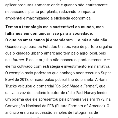
aplicar produtos somente onde e quando são estritamente
necessários, planta por planta, reduzindo o impacto
ambiental e maximizando a eficiência econômica.
Temos a tecnologia mais sustentável do mundo, mas
falhamos em comunicar isso para a sociedade.
O que os americanos já entenderam — e nós ainda não
Quando viajo para os Estados Unidos, vejo de perto o orgulho
que o cidadão urbano americano tem pelo agro local, pelo
seu
farmer
. E esse orgulho não nasceu espontaneamente —
ele foi cultivado com estratégia e investimento em narrativa.
O exemplo mais poderoso que conheço aconteceu no Super
Bowl de 2013, o maior palco publicitário do planeta. A Ram
Trucks veiculou o comercial
“So God Made a Farmer”
, que
usava a voz do lendário locutor de rádio Paul Harvey lendo
um poema que ele apresentou pela primeira vez em 1978, na
Convenção Nacional da FFA (Future Farmers of America). O
anúncio era uma sucessão simples de fotografias de