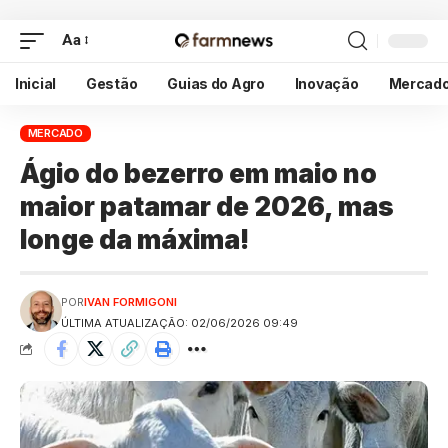
Aa
Inicial
Gestão
Guias do Agro
Inovação
Mercad
MERCADO
Ágio do bezerro em maio no
maior patamar de 2026, mas
longe da máxima!
POR
IVAN FORMIGONI
ÚLTIMA ATUALIZAÇÃO: 02/06/2026 09:49