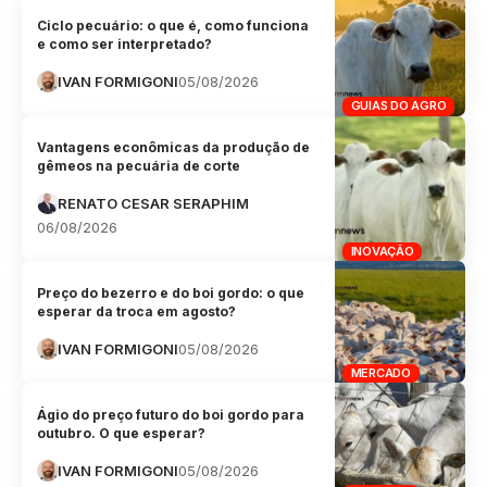
Ciclo pecuário: o que é, como funciona
e como ser interpretado?
IVAN FORMIGONI
05/08/2026
GUIAS DO AGRO
Vantagens econômicas da produção de
gêmeos na pecuária de corte
RENATO CESAR SERAPHIM
06/08/2026
INOVAÇÃO
Preço do bezerro e do boi gordo: o que
esperar da troca em agosto?
IVAN FORMIGONI
05/08/2026
MERCADO
Ágio do preço futuro do boi gordo para
outubro. O que esperar?
IVAN FORMIGONI
05/08/2026