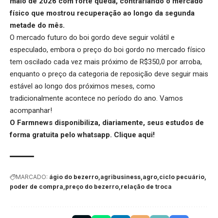
maio de 2026 com forte queda, contrariando o mercado
físico que mostrou recuperação ao longo da segunda
metade do mês.
O mercado futuro do boi gordo deve seguir volátil e
especulado, embora o preço do boi gordo no mercado físico
tem oscilado cada vez mais próximo de R$350,0 por arroba,
enquanto o preço da categoria de reposição deve seguir mais
estável ao longo dos próximos meses, como
tradicionalmente acontece no período do ano. Vamos
acompanhar!
O Farmnews disponibiliza, diariamente, seus estudos de
forma gratuita pelo whatsapp.
Clique aqui
!
MARCADO:
ágio do bezerro
agribusiness
agro
ciclo pecuário
poder de compra
preço do bezerro
relação de troca