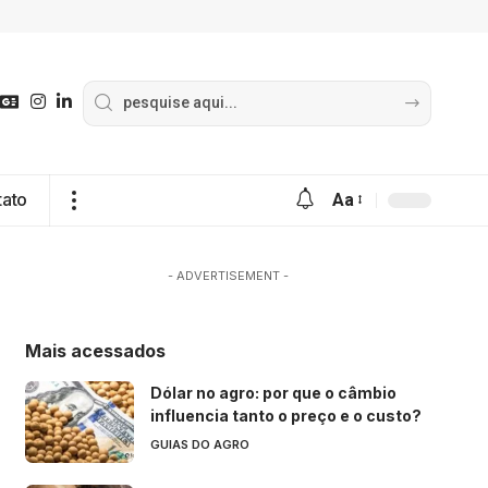
tato
Aa
- ADVERTISEMENT -
Mais acessados
Dólar no agro: por que o câmbio
influencia tanto o preço e o custo?
GUIAS DO AGRO