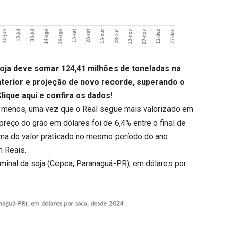
soja deve somar 124,41 milhões de toneladas na
anterior e projeção de novo recorde, superando o
lique aqui
e confira os dados!
u menos, uma vez que o Real segue mais valorizado em
preço do grão em dólares foi de 6,4% entre o final de
acima do valor praticado no mesmo período do ano
m Reais.
nominal da soja (Cepea, Paranaguá-PR), em dólares por