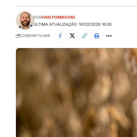
POR
IVAN FORMIGONI
ÚLTIMA ATUALIZAÇÃO: 10/02/2026 16:05
COMPARTILHAR