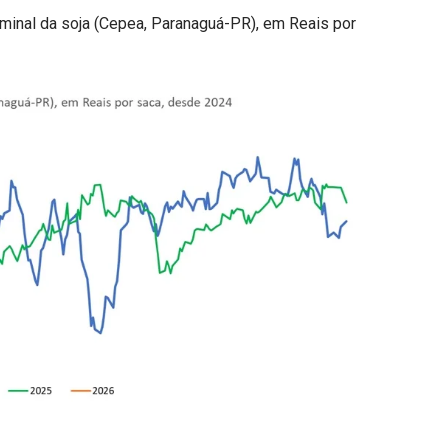
nominal da soja (Cepea, Paranaguá-PR), em Reais por