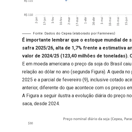
Fonte: Dados do Cepea (elaborado por Farmnews)
É importante lembrar que o estoque mundial de 
safra 2025/26, alta de 1,7% frente a estimativa 
valor de 2024/25 (123,40 milhões de toneladas).
C
E em moeda americana o preço da soja do Brasil cai
relação ao dólar no ano (segunda Figura). A queda no 
2025 e a parcial de fevereiro (9), inclusive cotado 
anterior, diferente do que acontece com os preços e
A Figura a seguir ilustra a evolução diária do preço 
saca, desde 2024.