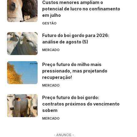
Custos menores ampliam o
potencial de lucro no confinamento
em julho
GESTÃO
Futuro do boi gordo para 2026:
análise de agosto (5)
MERCADO
Preço futuro do milho mais
pressionado, mas projetando
recuperação!
MERCADO
Preço futuro do boi gordo:
contratos próximos do vencimento
sobem
MERCADO
- ANUNCIE -