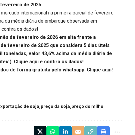
 fevereiro de 2025.
mercado internacional na primeira parcial de fevereiro
cima da média diária de embarque observada em
 confira os dados!
 mês de fevereiro de 2026 em alta frente a
l de fevereiro de 2025 que considera 5 dias úteis
 toneladas, valor 43,6% acima da média diária de
úteis).
Clique aqui
e confira os dados!
udos de forma gratuita pelo whatsapp.
Clique aqui
!
exportação de soja
preço da soja
preço do milho