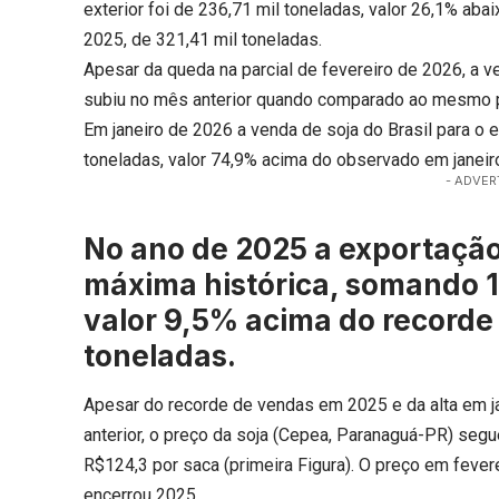
exterior foi de 236,71 mil toneladas, valor 26,1% aba
2025, de 321,41 mil toneladas.
Apesar da queda na parcial de fevereiro de 2026, a ve
subiu no mês anterior quando comparado ao mesmo 
Em janeiro de 2026 a venda de soja do Brasil para o 
toneladas, valor 74,9% acima do observado em janeir
- ADVER
No ano de 2025 a exportação 
máxima histórica, somando 1
valor 9,5% acima do recorde 
toneladas.
Apesar do recorde de vendas em 2025 e da alta em j
anterior, o preço da soja (Cepea, Paranaguá-PR) seg
R$124,3 por saca (primeira Figura). O preço em fever
encerrou 2025.