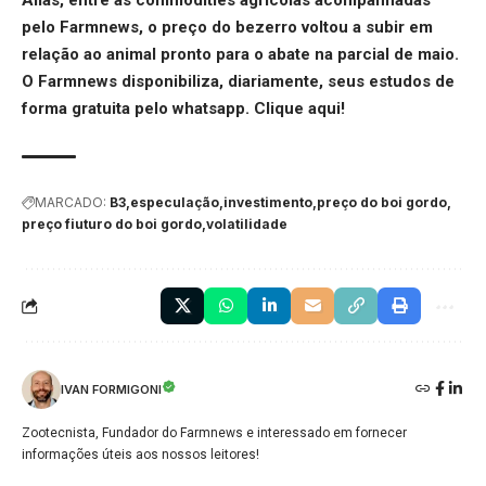
Aliás, entre as commodities agrícolas acompanhadas
pelo Farmnews, o
preço do bezerro
voltou a subir em
relação ao animal pronto para o abate na parcial de maio.
O Farmnews disponibiliza, diariamente, seus estudos de
forma gratuita pelo whatsapp.
Clique aqui
!
MARCADO:
B3
especulação
investimento
preço do boi gordo
preço fiuturo do boi gordo
volatilidade
IVAN FORMIGONI
Zootecnista, Fundador do Farmnews e interessado em fornecer
informações úteis aos nossos leitores!