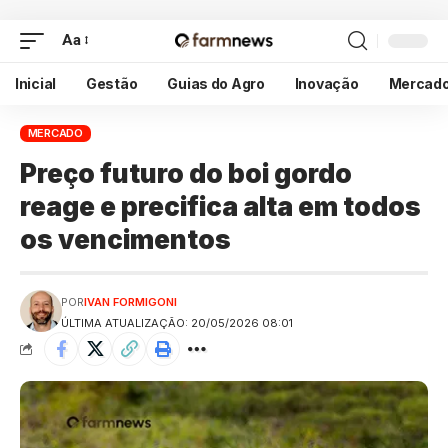
Aa
Inicial
Gestão
Guias do Agro
Inovação
Mercad
MERCADO
Preço futuro do boi gordo
reage e precifica alta em todos
os vencimentos
POR
IVAN FORMIGONI
ÚLTIMA ATUALIZAÇÃO: 20/05/2026 08:01