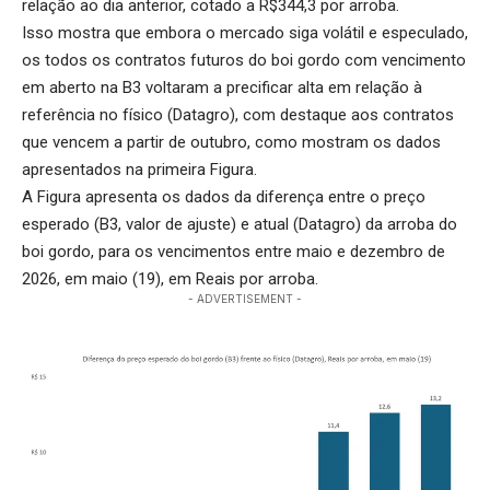
relação ao dia anterior, cotado a R$344,3 por arroba.
Isso mostra que embora o mercado siga volátil e especulado,
os todos os contratos futuros do boi gordo com vencimento
em aberto na B3 voltaram a precificar alta em relação à
referência no físico (Datagro), com destaque aos contratos
que vencem a partir de outubro, como mostram os dados
apresentados na primeira Figura.
A Figura apresenta os dados da diferença entre o preço
esperado (B3, valor de ajuste) e atual (Datagro) da arroba do
boi gordo, para os vencimentos entre maio e dezembro de
2026, em maio (19), em Reais por arroba.
- ADVERTISEMENT -