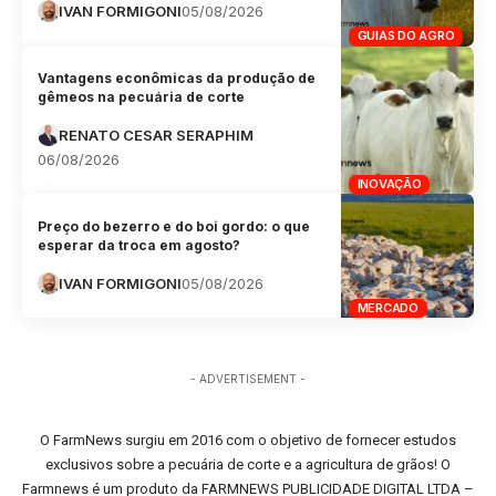
IVAN FORMIGONI
05/08/2026
GUIAS DO AGRO
Vantagens econômicas da produção de
gêmeos na pecuária de corte
RENATO CESAR SERAPHIM
06/08/2026
INOVAÇÃO
Preço do bezerro e do boi gordo: o que
esperar da troca em agosto?
IVAN FORMIGONI
05/08/2026
MERCADO
- ADVERTISEMENT -
O FarmNews surgiu em 2016 com o objetivo de fornecer estudos
exclusivos sobre a pecuária de corte e a agricultura de grãos! O
Farmnews é um produto da FARMNEWS PUBLICIDADE DIGITAL LTDA –