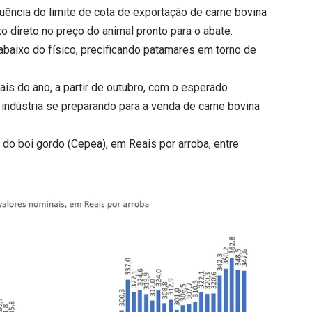
uência do limite de cota de exportação de carne bovina
exo direto no preço do animal pronto para o abate.
abaixo do físico, precificando patamares em torno de
s do ano, a partir de outubro, com o esperado
indústria se preparando para a venda de carne bovina
do boi gordo (Cepea), em Reais por arroba, entre