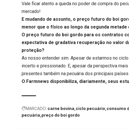
Vale ficar atento a queda no poder de compra do pe
mercado!
E mudando de assunto, o
preço futuro do boi go
menor que o físico ao longo da segunda metade
O preço futuro do boi gordo para os contratos 
expectativa de gradativa recuperação no valor d
proteção?
Ao nosso entender sim. Apesar de estarmos no ciclo 
incerto e pressionado. E, apesar da perspectiva mais
presentes também na pecuária dos principais países 
O Farmnews disponibiliza, diariamente, seus est
MARCADO:
carne bovina
ciclo pecuário
consumo d
pecuária
preço do boi gordo