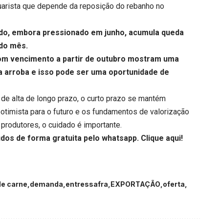
cuarista que depende da reposição do rebanho no
rdo
, embora pressionado em junho, acumula queda
 do mês.
com vencimento a partir de outubro mostram uma
a arroba e isso pode ser uma oportunidade de
de alta de longo prazo, o curto prazo se mantém
 otimista para o futuro e os fundamentos de valorização
produtores, o cuidado é importante.
udos de forma gratuita pelo whatsapp.
Clique aqui
!
e carne
demanda
entressafra
EXPORTAÇÃO
oferta