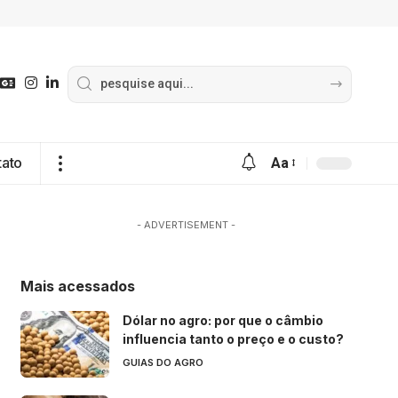
tato
Aa
- ADVERTISEMENT -
Mais acessados
Dólar no agro: por que o câmbio
influencia tanto o preço e o custo?
GUIAS DO AGRO