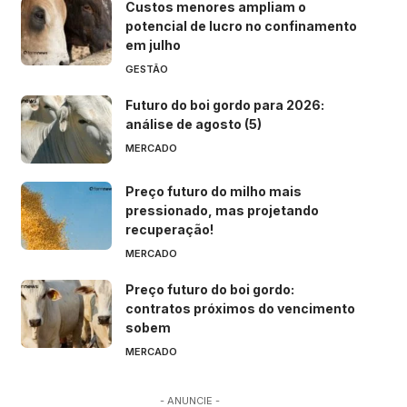
Custos menores ampliam o
potencial de lucro no confinamento
em julho
GESTÃO
Futuro do boi gordo para 2026:
análise de agosto (5)
MERCADO
Preço futuro do milho mais
pressionado, mas projetando
recuperação!
MERCADO
Preço futuro do boi gordo:
contratos próximos do vencimento
sobem
MERCADO
- ANUNCIE -