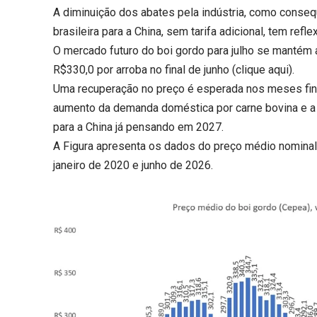
A diminuição dos abates pela indústria, como conseq
brasileira para a China, sem tarifa adicional, tem refl
O mercado futuro do boi gordo para julho se mantém 
R$330,0 por arroba no final de junho (
clique aqui
).
Uma recuperação no preço é esperada nos meses finai
aumento da demanda doméstica por carne bovina e a 
para a China já pensando em 2027.
A Figura apresenta os dados do preço médio nominal 
janeiro de 2020 e junho de 2026.