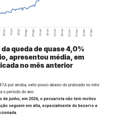
r da queda de quase 4,0%
aio, apresentou média, em
ticada no mês anterior
47,6 por arroba, valor pouco abaixo do praticado no mês
ra o período do ano.
s de junho, em 2026, o pecuarista não tem motivo
ução seguem em alta, especialmente do bezerro e
ssionada.