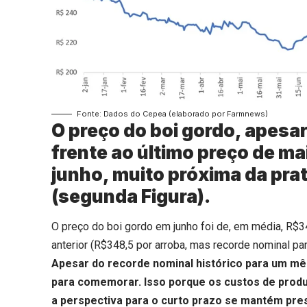
Fonte: Dados do Cepea (elaborado por Farmnews)
O preço do boi gordo, apesa
frente ao último preço de m
junho, muito próxima da pra
(segunda Figura).
O preço do boi gordo em junho foi de, em média, R$3
anterior (R$348,5 por arroba, mas recorde nominal pa
Apesar do recorde nominal histórico para um mê
para comemorar. Isso porque os custos de prod
a perspectiva para o curto prazo se mantém pre