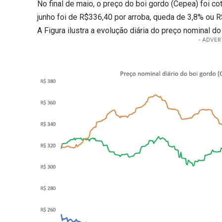
No final de maio, o preço do boi gordo (Cepea) foi c
junho foi de R$336,40 por arroba, queda de 3,8% ou R
A Figura ilustra a evolução diária do preço nominal d
- ADVER