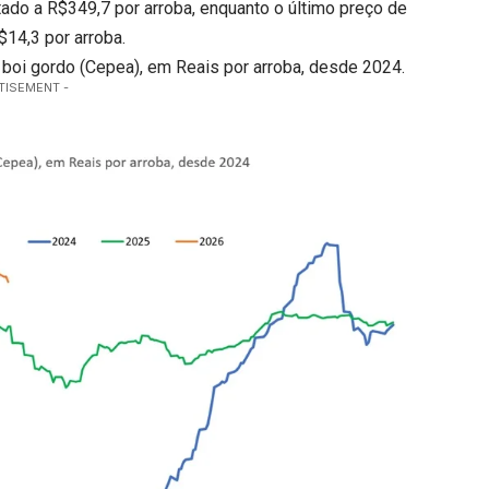
otado a R$349,7 por arroba, enquanto o último preço de
$14,3 por arroba.
o boi gordo (Cepea), em Reais por arroba, desde 2024.
TISEMENT -