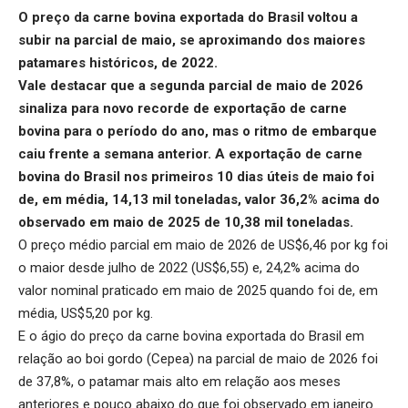
O
preço da carne bovina exportada
do Brasil voltou a
subir na parcial de maio, se aproximando dos maiores
patamares históricos, de 2022.
Vale destacar que a segunda parcial de maio de 2026
sinaliza para novo recorde de
exportação de carne
bovina
para o período do ano, mas o ritmo de embarque
caiu frente a semana anterior.
A exportação de carne
bovina do Brasil nos primeiros 10 dias úteis de maio foi
de, em média, 14,13 mil toneladas, valor 36,2% acima do
observado em maio de 2025 de 10,38 mil toneladas.
O preço médio parcial em maio de 2026 de US$6,46 por kg foi
o maior desde julho de 2022 (US$6,55) e, 24,2% acima do
valor nominal praticado em maio de 2025 quando foi de, em
média, US$5,20 por kg.
E o ágio do preço da carne bovina exportada do Brasil em
relação ao boi gordo (Cepea) na parcial de maio de 2026 foi
de 37,8%, o patamar mais alto em relação aos meses
anteriores e pouco abaixo do que foi observado em janeiro