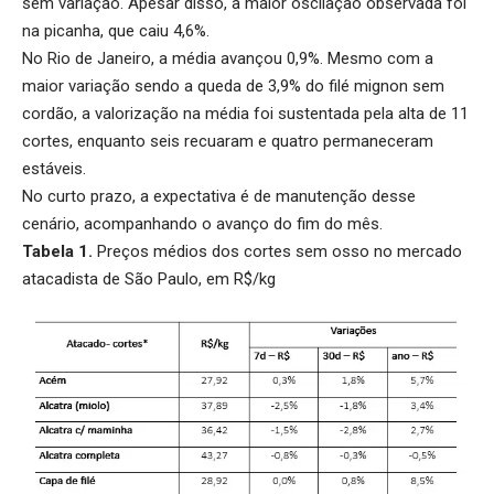
sem variação. Apesar disso, a maior oscilação observada foi
na picanha, que caiu 4,6%.
No Rio de Janeiro, a média avançou 0,9%. Mesmo com a
maior variação sendo a queda de 3,9% do filé mignon sem
cordão, a valorização na média foi sustentada pela alta de 11
cortes, enquanto seis recuaram e quatro permaneceram
estáveis.
No curto prazo, a expectativa é de manutenção desse
cenário, acompanhando o avanço do fim do mês.
Tabela 1.
Preços médios dos cortes sem osso no mercado
atacadista de São Paulo, em R$/kg