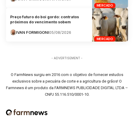
MERCADO
Preço futuro do boi gordo: contratos
próximos do vencimento sobem
IVAN FORMIGONI
05/08/2026
MERCADO
- ADVERTISEMENT -
O FarmNews surgiu em 2016 com o objetivo de fornecer estudos
exclusivos sobre a pecuária de corte e a agricultura de grãos! O
Farmnews é um produto da FARMNEWS PUBLICIDADE DIGITAL LTDA –
CNPJ 55.116.510/0001-10.