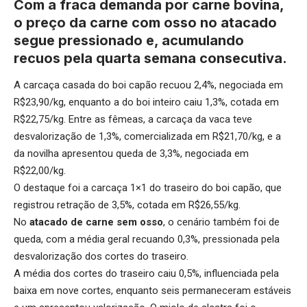
Com a fraca demanda por carne bovina,
o preço da carne com osso no atacado
segue pressionado e, acumulando
recuos pela quarta semana consecutiva.
A carcaça casada do boi capão recuou 2,4%, negociada em
R$23,90/kg, enquanto a do boi inteiro caiu 1,3%, cotada em
R$22,75/kg. Entre as fêmeas, a carcaça da vaca teve
desvalorização de 1,3%, comercializada em R$21,70/kg, e a
da novilha apresentou queda de 3,3%, negociada em
R$22,00/kg.
O destaque foi a carcaça 1×1 do traseiro do boi capão, que
registrou retração de 3,5%, cotada em R$26,55/kg.
No
atacado de carne sem osso
, o cenário também foi de
queda, com a média geral recuando 0,3%, pressionada pela
desvalorização dos cortes do traseiro.
A média dos cortes do traseiro caiu 0,5%, influenciada pela
baixa em nove cortes, enquanto seis permaneceram estáveis