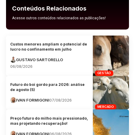
Conteúdos Relacionados
Acesse outros conteúdos relacionados as publicações!
Custos menores ampliam o potencial de
lucro no confinamento em julho
GUSTAVO SARTORELLO
06/08/2026
GESTÃO
Futuro do boi gordo para 2026: análise
de agosto (5)
IVAN FORMIGONI
07/08/2026
MERCADO
Preço futuro do milho mais pressionado,
mas projetando recuperação!
IVAN FORMIGONI
06/08/2026