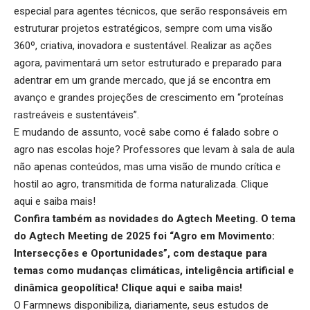
especial para agentes técnicos, que serão responsáveis em
estruturar projetos estratégicos, sempre com uma visão
360º, criativa, inovadora e sustentável. Realizar as ações
agora, pavimentará um setor estruturado e preparado para
adentrar em um grande mercado, que já se encontra em
avanço e grandes projeções de crescimento em “proteínas
rastreáveis e sustentáveis”.
E mudando de assunto, você sabe como é falado sobre o
agro nas escolas hoje? Professores que levam à sala de aula
não apenas conteúdos, mas uma visão de mundo crítica e
hostil ao agro, transmitida de forma naturalizada.
Clique
aqui
e saiba mais!
Confira também as novidades do Agtech Meeting. O tema
do Agtech Meeting de 2025 foi “Agro em Movimento:
Intersecções e Oportunidades”, com destaque para
temas como mudanças climáticas, inteligência artificial e
dinâmica geopolítica!
Clique aqu
i e saiba mais!
O Farmnews disponibiliza, diariamente, seus estudos de