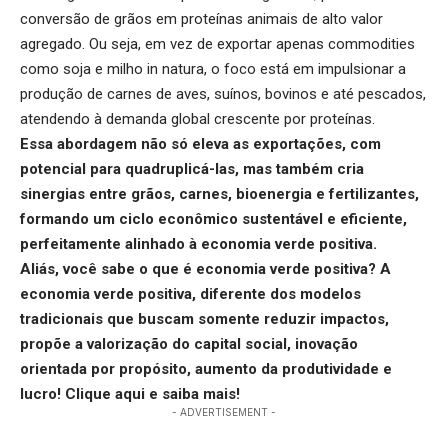
conversão de grãos em proteínas animais de alto valor
agregado. Ou seja, em vez de exportar apenas commodities
como soja e milho in natura, o foco está em impulsionar a
produção de carnes de aves, suínos, bovinos e até pescados,
atendendo à demanda global crescente por proteínas.
Essa abordagem não só eleva as exportações, com
potencial para quadruplicá-las, mas também cria
sinergias entre grãos, carnes, bioenergia e fertilizantes,
formando um ciclo econômico sustentável e eficiente,
perfeitamente alinhado à economia verde positiva.
Aliás, você sabe o que é economia verde positiva? A
economia verde positiva, diferente dos modelos
tradicionais que buscam somente reduzir impactos,
propõe a valorização do capital social, inovação
orientada por propósito, aumento da produtividade e
lucro!
Clique aqui
e saiba mais!
- ADVERTISEMENT -