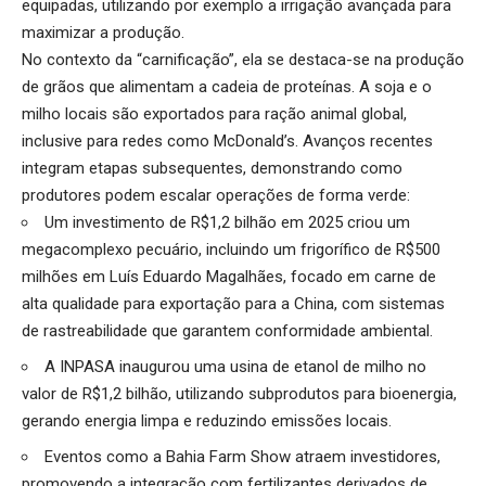
equipadas, utilizando por exemplo a irrigação avançada para
maximizar a produção.
No contexto da “carnificação”, ela se destaca-se na produção
de grãos que alimentam a cadeia de proteínas. A soja e o
milho locais são exportados para ração animal global,
inclusive para redes como McDonald’s. Avanços recentes
integram etapas subsequentes, demonstrando como
produtores podem escalar operações de forma verde:
Um investimento de R$1,2 bilhão em 2025 criou um
megacomplexo pecuário, incluindo um frigorífico de R$500
milhões em Luís Eduardo Magalhães, focado em carne de
alta qualidade para exportação para a China, com sistemas
de rastreabilidade que garantem conformidade ambiental.
A INPASA inaugurou uma usina de etanol de milho no
valor de R$1,2 bilhão, utilizando subprodutos para bioenergia,
gerando energia limpa e reduzindo emissões locais.
Eventos como a Bahia Farm Show atraem investidores,
promovendo a integração com fertilizantes derivados de