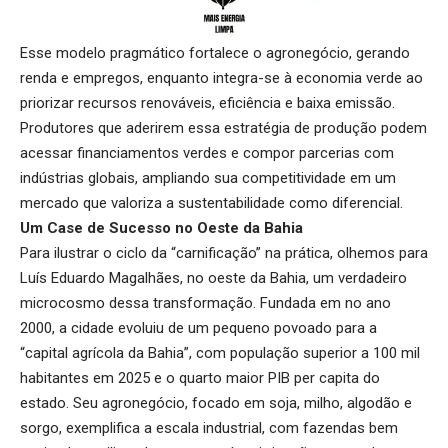
Esse modelo pragmático fortalece o agronegócio, gerando
renda e empregos, enquanto integra-se à economia verde ao
priorizar recursos renováveis, eficiência e baixa emissão.
Produtores que aderirem essa estratégia de produção podem
acessar financiamentos verdes e compor parcerias com
indústrias globais, ampliando sua competitividade em um
mercado que valoriza a sustentabilidade como diferencial.
Um Case de Sucesso
no Oeste da Bahia
Para ilustrar o ciclo da “carnificação” na prática, olhemos para
Luís Eduardo Magalhães, no oeste da Bahia, um verdadeiro
microcosmo dessa transformação. Fundada em no ano
2000, a cidade evoluiu de um pequeno povoado para a
“capital agrícola da Bahia”, com população superior a 100 mil
habitantes em 2025 e o quarto maior PIB per capita do
estado. Seu agronegócio, focado em soja, milho, algodão e
sorgo, exemplifica a escala industrial, com fazendas bem