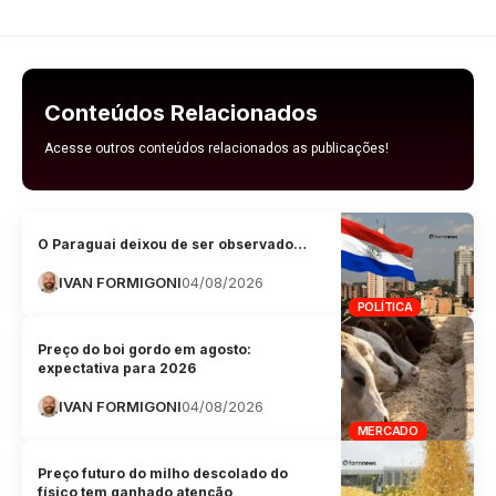
Conteúdos Relacionados
Acesse outros conteúdos relacionados as publicações!
O Paraguai deixou de ser observado…
IVAN FORMIGONI
04/08/2026
POLÍTICA
Preço do boi gordo em agosto:
expectativa para 2026
IVAN FORMIGONI
04/08/2026
MERCADO
Preço futuro do milho descolado do
físico tem ganhado atenção