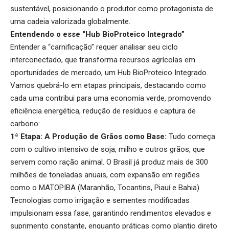
sustentável, posicionando o produtor como protagonista de
uma cadeia valorizada globalmente.
Entendendo o esse “Hub BioProteico Integrado”
Entender a “carnificação” requer analisar seu ciclo
interconectado, que transforma recursos agrícolas em
oportunidades de mercado, um Hub BioProteico Integrado.
Vamos quebrá-lo em etapas principais, destacando como
cada uma contribui para uma economia verde, promovendo
eficiência energética, redução de resíduos e captura de
carbono:
1ª Etapa: A Produção de Grãos como Base:
Tudo começa
com o cultivo intensivo de soja, milho e outros grãos, que
servem como ração animal. O Brasil já produz mais de 300
milhões de toneladas anuais, com expansão em regiões
como o MATOPIBA (Maranhão, Tocantins, Piauí e Bahia).
Tecnologias como irrigação e sementes modificadas
impulsionam essa fase, garantindo rendimentos elevados e
suprimento constante, enquanto práticas como plantio direto