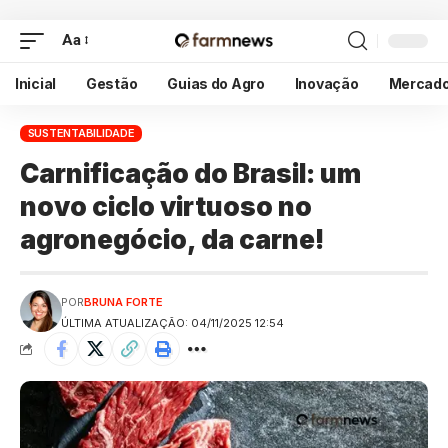
Aa
Inicial
Gestão
Guias do Agro
Inovação
Mercad
SUSTENTABILIDADE
Carnificação do Brasil: um
novo ciclo virtuoso no
agronegócio, da carne!
POR
BRUNA FORTE
ÚLTIMA ATUALIZAÇÃO: 04/11/2025 12:54