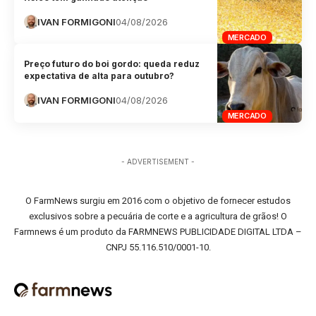
IVAN FORMIGONI
04/08/2026
MERCADO
Preço futuro do boi gordo: queda reduz
expectativa de alta para outubro?
IVAN FORMIGONI
04/08/2026
MERCADO
- ADVERTISEMENT -
O FarmNews surgiu em 2016 com o objetivo de fornecer estudos
exclusivos sobre a pecuária de corte e a agricultura de grãos! O
Farmnews é um produto da FARMNEWS PUBLICIDADE DIGITAL LTDA –
CNPJ 55.116.510/0001-10.