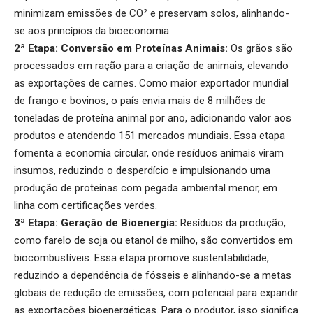
minimizam emissões de CO² e preservam solos, alinhando-
se aos princípios da bioeconomia.
2ª Etapa: Conversão em Proteínas Animais:
Os grãos são
processados em ração para a criação de animais, elevando
as exportações de carnes. Como maior exportador mundial
de frango e bovinos, o país envia mais de 8 milhões de
toneladas de proteína animal por ano, adicionando valor aos
produtos e atendendo 151 mercados mundiais. Essa etapa
fomenta a economia circular, onde resíduos animais viram
insumos, reduzindo o desperdício e impulsionando uma
produção de proteínas com pegada ambiental menor, em
linha com certificações verdes.
3ª Etapa: Geração de Bioenergia:
Resíduos da produção,
como farelo de soja ou etanol de milho, são convertidos em
biocombustíveis. Essa etapa promove sustentabilidade,
reduzindo a dependência de fósseis e alinhando-se a metas
globais de redução de emissões, com potencial para expandir
as exportações bioenergéticas. Para o produtor, isso significa